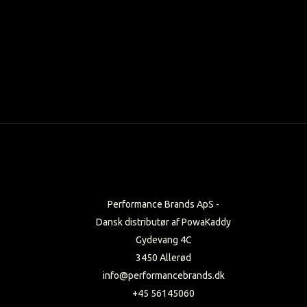
Performance Brands ApS -
Dansk distributør af PowaKaddy
Gydevang 4C
3450 Allerød
info@performancebrands.dk
+45 56145060