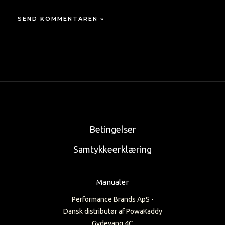
Betingelser
Samtykkeerklæring
Manualer
Performance Brands ApS -
Dansk distributør af PowaKaddy
Gydevang 4C